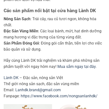
Các sản phẩm nổi bật tại cửa hàng Lành DK
Nông Sản Sạch
: Trái cây, rau củ tươi ngon, không hóa
chất.
Đặc Sản Vùng Miền
: Các loại bánh, mứt, hạt dinh dưỡng
mang hương vị đặc trưng của từng vùng đất.
Sản Phẩm Đóng Gói
: Đóng gói cẩn thận, tiện lợi cho việc
bảo quản và sử dụng.
Hãy cùng Lành DK trải nghiệm và khám phá những sản
phẩm tuyệt vời ngay hôm nay!
Mua sắm ngay tại đây.
Lành DK
– Đặc sản, nông sản Việt
Thế giới nông sản sạch, đặc sản vùng miền
Email:
Lanhdk.brand@gmail.com
Fanpage:
https://www.facebook.com/nongsanlanhdk/