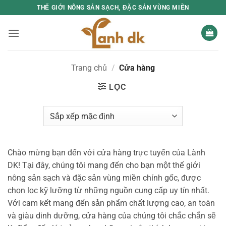
Bỏ
THẾ GIỚI NÔNG SẢN SẠCH, ĐẶC SẢN VÙNG MIỀN
qua
nội
dung
Trang chủ
/
Cửa hàng
LỌC
Chào mừng bạn đến với cửa hàng trực tuyến của Lành
DK! Tại đây, chúng tôi mang đến cho bạn một thế giới
nông sản sạch và đặc sản vùng miền chính gốc, được
chọn lọc kỹ lưỡng từ những nguồn cung cấp uy tín nhất.
Với cam kết mang đến sản phẩm chất lượng cao, an toàn
và giàu dinh dưỡng, cửa hàng của chúng tôi chắc chắn sẽ