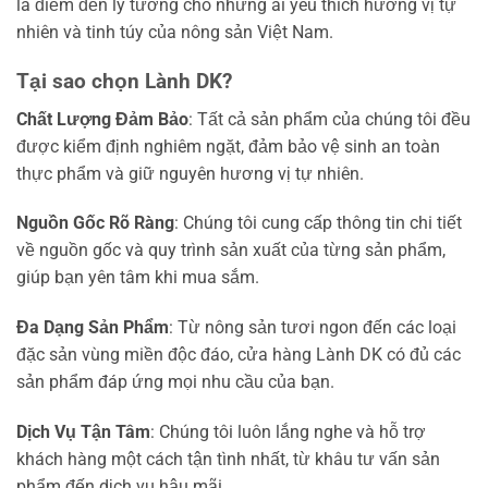
là điểm đến lý tưởng cho những ai yêu thích hương vị tự
nhiên và tinh túy của nông sản Việt Nam.
Tại sao chọn Lành DK?
Chất Lượng Đảm Bảo
: Tất cả sản phẩm của chúng tôi đều
được kiểm định nghiêm ngặt, đảm bảo vệ sinh an toàn
thực phẩm và giữ nguyên hương vị tự nhiên.
Nguồn Gốc Rõ Ràng
: Chúng tôi cung cấp thông tin chi tiết
về nguồn gốc và quy trình sản xuất của từng sản phẩm,
giúp bạn yên tâm khi mua sắm.
Đa Dạng Sản Phẩm
: Từ nông sản tươi ngon đến các loại
đặc sản vùng miền độc đáo, cửa hàng Lành DK có đủ các
sản phẩm đáp ứng mọi nhu cầu của bạn.
Dịch Vụ Tận Tâm
: Chúng tôi luôn lắng nghe và hỗ trợ
khách hàng một cách tận tình nhất, từ khâu tư vấn sản
phẩm đến dịch vụ hậu mãi.